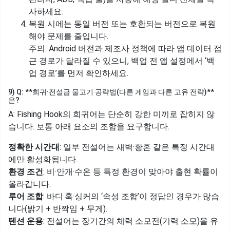
사하세요.
복원 시에는 동일 버전 또는 호환되는 버전으로 복원
해야 문제를 줄입니다.
주의: Android 버전과 제조사 정책에 따라 앱 데이터 접
근 경로가 달라질 수 있으니, 백업 전 앱 설정에서 ‘백
업 경로’를 먼저 확인하세요.
9) Q: **희귀·전설급 물고기 공략법(다른 게임과 다른 고유 전략)**
은?
A: Fishing Hook의 희귀어는 단순히 강한 미끼로 잡히지 않
습니다. 보통 아래 요소의 조합을 요구합니다.
정확한 시간대
: 일부 전설어는 새벽·황혼 같은 특정 시간대
에만 활성화됩니다.
환경 조건
: 비·안개·수온 등 특정 환경이 맞아야 출현 확률이
올라갑니다.
루어 조합
: 바디·훅·싱커의 ‘속성 조합’이 정답인 경우가 많습
니다(밝기 + 반짝임 + 무게).
텐션 운용
: 전설어는 장기간의 체력 소모전(기력 소모)을 유