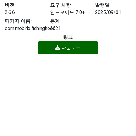
버전
요구 사항
발행일
2.6.6
안드로이드 7.0+
2025/09/01
패키지 이름:
통계
com.mobirix.fishinghook
3621
링크
다운로드