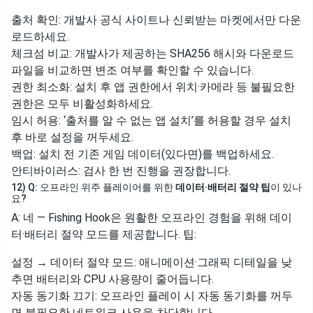
출처 확인: 개발사 공식 사이트나 신뢰받는 마켓에서만 다운
로드하세요.
체크섬 비교: 개발사가 제공하는 SHA256 해시와 다운로드
파일을 비교하면 변조 여부를 확인할 수 있습니다.
권한 최소화: 설치 후 앱 권한에서 위치·카메라 등 불필요한
권한은 모두 비활성화하세요.
임시 허용: ‘출처를 알 수 없는 앱 설치’를 허용할 경우 설치
후 바로 설정을 꺼두세요.
백업: 설치 전 기존 게임 데이터(있다면)를 백업하세요.
안티바이러스: 검사 한 번 진행을 권장합니다.
12) Q: 오프라인 위주 플레이어를 위한
데이터·배터리 절약 팁
이 있나
요?
A: 네 — Fishing Hook은 원활한 오프라인 경험을 위해 데이
터·배터리 절약 모드를 제공합니다. 팁:
설정 → 데이터 절약 모드: 애니메이션·그래픽 디테일을 낮
추면 배터리와 CPU 사용량이 줄어듭니다.
자동 동기화 끄기: 오프라인 플레이 시 자동 동기화를 꺼두
면 불필요한 네트워크 사용을 차단합니다.