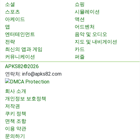
소셜
쇼핑
스포츠
시뮬레이션
아케이드
액션
앱
어드벤처
엔터테인먼트
음악 및 오디오
전략
지도 및 내비게이션
최신의 앱과 게임
카드
커뮤니케이션
퍼즐
APKS82©2026
연락처:
info@apks82.com
회사 소개
개인정보 보호정책
저작권
쿠키 정책
면책 조항
이용 약관
문의하기