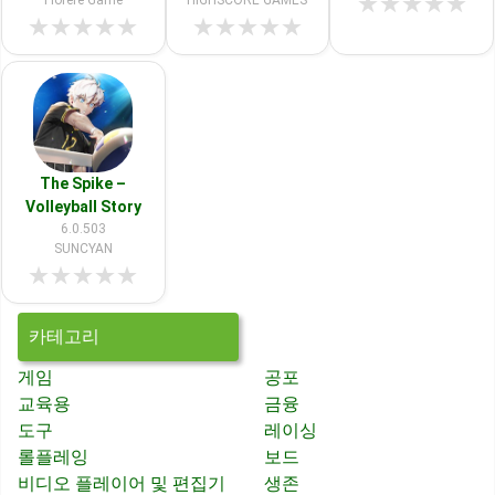
★
★
★
★
★
Florere Game
HIGHSCORE GAMES
★
★
★
★
★
★
★
★
★
★
The Spike –
Volleyball Story
6.0.503
SUNCYAN
★
★
★
★
★
카테고리
게임
공포
교육용
금융
도구
레이싱
롤플레잉
보드
비디오 플레이어 및 편집기
생존